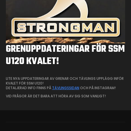
GRENUPPDATERINGAR FÖR SSM
U120 KVALET!
LITE NYA UPPDATERINGAR AV GRENAR OCH TÄVLINGS UPPLÄGG INFÖR
KVALET FÖR SSM U120!
DETALJERAD INFO FINNS PÅ
TÄVLINGSSIDAN
OCH PÅ INSTAGRAM!
VID FRÅGOR ÄR DET BARA ATT HÖRA AV SIG SOM VANLIGT!