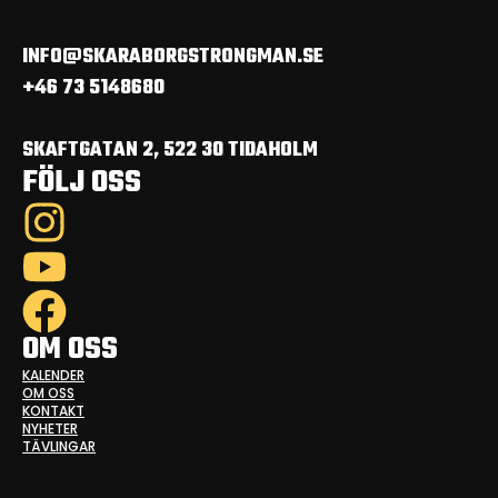
INFO@SKARABORGSTRONGMAN.SE
+46 73 5148680
SKAFTGATAN 2, 522 30 TIDAHOLM
FÖLJ OSS
OM OSS
KALENDER
OM OSS
KONTAKT
NYHETER
TÄVLINGAR