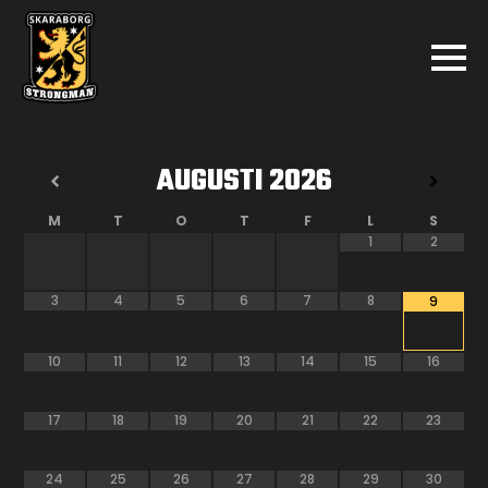
AUGUSTI
2026
M
T
O
T
F
L
S
1
2
3
4
5
6
7
8
9
10
11
12
13
14
15
16
17
18
19
20
21
22
23
24
25
26
27
28
29
30