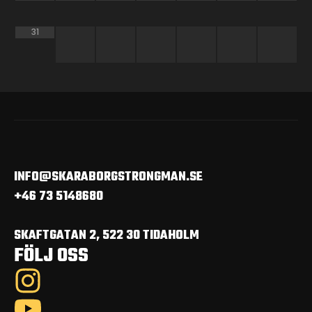
31
INFO@SKARABORGSTRONGMAN.SE
+46 73 5148680
SKAFTGATAN 2, 522 30 TIDAHOLM
FÖLJ OSS