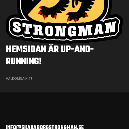
HEMSIDAN ÄR UP-AND-
RUNNING!
VÄLKOMNA HIT!
INFO@SKARABORGSTRONGMAN.SE